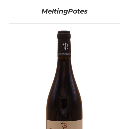
MeltingPotes