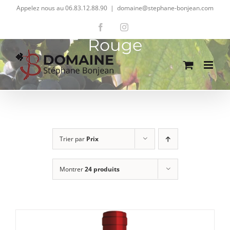
Passer
Appelez nous au 06.83.12.88.90
|
domaine@stephane-bonjean.com
au
Facebook
Instagram
contenu
Rouge
Trier par
Prix
Montrer
24 produits