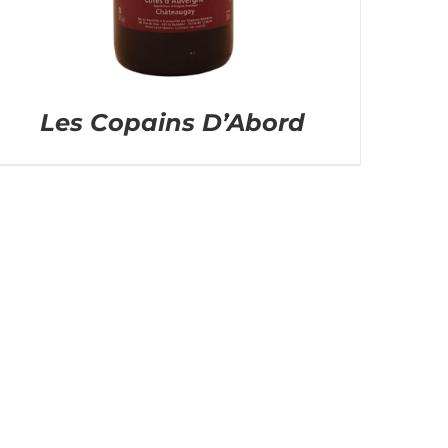
Les Copains D’Abord