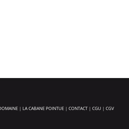
 DOMAINE
|
LA CABANE POINTUE
|
CONTACT
|
CGU
|
CGV