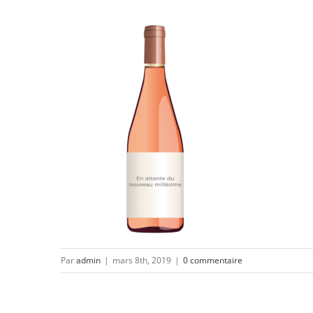
Par
admin
|
mars 8th, 2019
|
0 commentaire