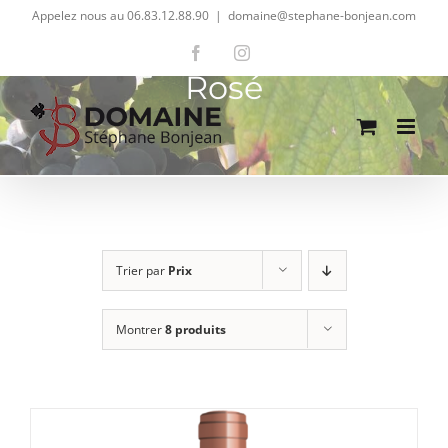
Passer
Appelez nous au 06.83.12.88.90
|
domaine@stephane-bonjean.com
au
Facebook
Instagram
contenu
Rosé
Trier par
Prix
Montrer
8 produits