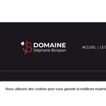
ACCUEIL
|
LE
Nous utilisons des cookies pour vous garantir la meilleure expérie
© Copyright 2018 -
2026 | Domaine Stéphane Bonjean | Tous 