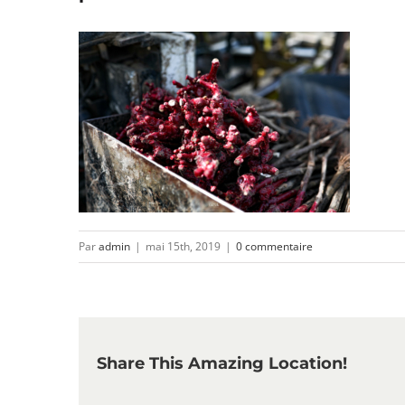
Par
admin
|
mai 15th, 2019
|
0 commentaire
Share This Amazing Location!