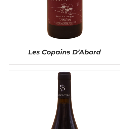
Les Copains D’Abord