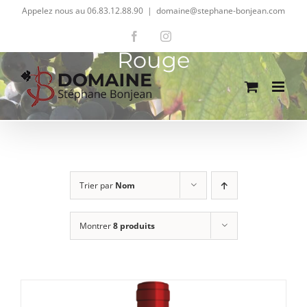
Passer
Appelez nous au 06.83.12.88.90
|
domaine@stephane-bonjean.com
au
Facebook
Instagram
contenu
Rouge
Trier par
Nom
Montrer
8 produits