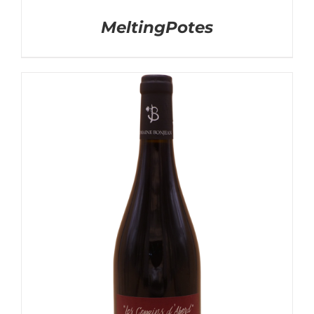
MeltingPotes