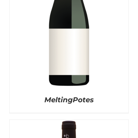
MeltingPotes