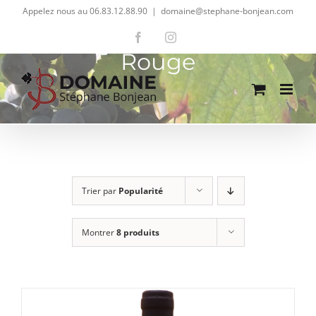
Passer
Appelez nous au 06.83.12.88.90
|
domaine@stephane-bonjean.com
au
Facebook
Instagram
contenu
Rouge
Trier par
Popularité
Montrer
8 produits