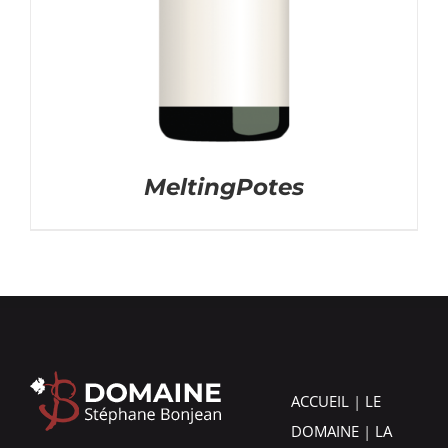
MeltingPotes
ACCUEIL
|
LE
DOMAINE
|
LA