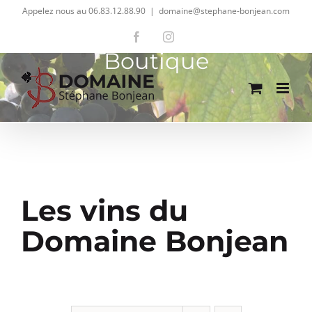
Passer
Appelez nous au 06.83.12.88.90
|
domaine@stephane-bonjean.com
au
Facebook
Instagram
contenu
Boutique
Les vins du
Domaine Bonjean