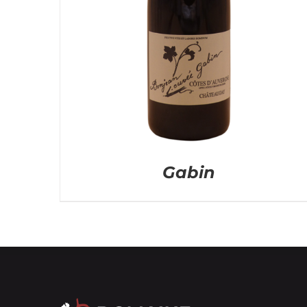
Gabin