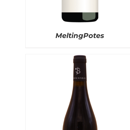
MeltingPotes