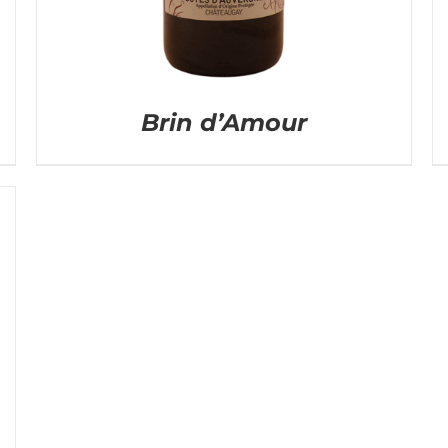
Brin d’Amour