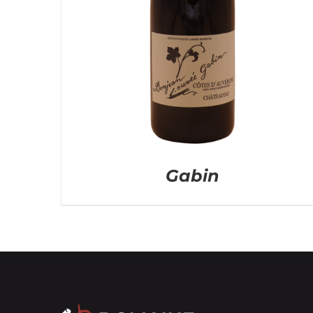
Gabin