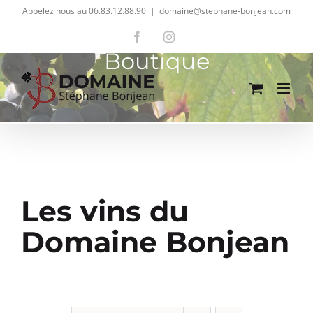
Passer
Appelez nous au 06.83.12.88.90
|
domaine@stephane-bonjean.com
au
Facebook
Instagram
contenu
Boutique
Les vins du
Domaine Bonjean