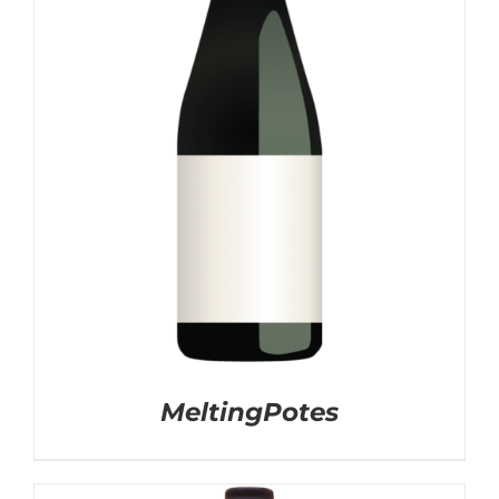
MeltingPotes